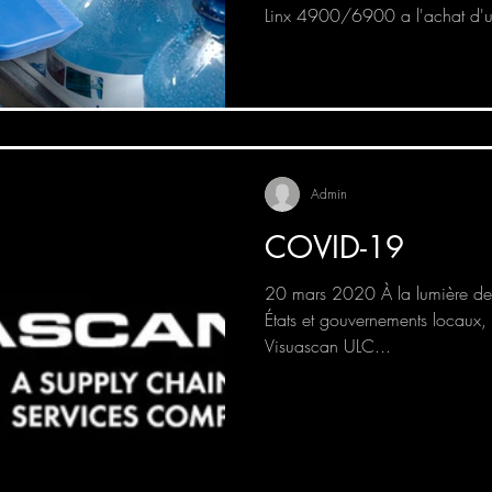
Linx 4900/6900 a l'achat d'u
Admin
COVID-19
20 mars 2020 À la lumière des
États et gouvernements locaux,
Visuascan ULC...