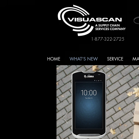
1-877-322-2725
HOME
WHAT'S NEW
SERVICE
MA