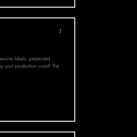
ensive labels, pre-printed
p your production costs? The